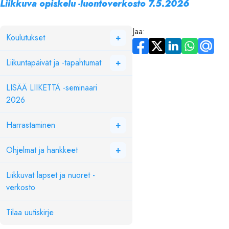
Liikkuva opiskelu -luontoverkosto 7.5.2026
Jaa:
Koulutukset
+
Liikuntapäivät ja -tapahtumat
+
LISÄÄ LIIKETTÄ -seminaari
2026
Harrastaminen
+
Ohjelmat ja hankkeet
+
Liikkuvat lapset ja nuoret -
verkosto
Tilaa uutiskirje